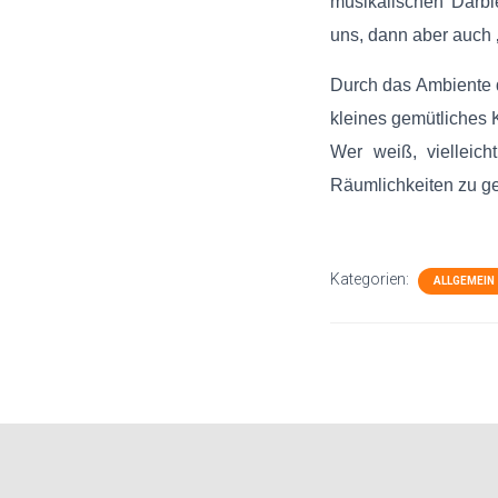
musikalischen Darbi
uns, dann aber auch 
Durch das Ambiente d
kleines gemütliches 
Wer weiß, vielleich
Räumlichkeiten zu 
Kategorien:
ALLGEMEIN