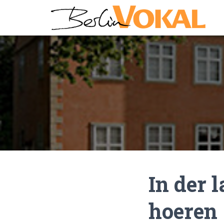
In der 
hoeren