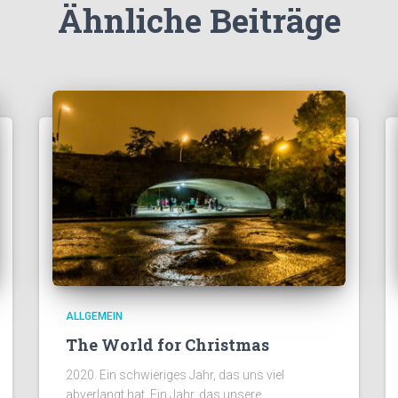
Ähnliche Beiträge
ALLGEMEIN
The World for Christmas
2020. Ein schwieriges Jahr, das uns viel
abverlangt hat. Ein Jahr, das unsere