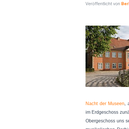
Veröffentlicht von
Ber
Nacht der Museen
,
im Erdgeschoss zunäc
Obergeschoss uns se