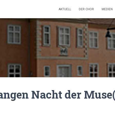
AKTUELL
DER CHOR
MEDIEN
langen Nacht der Muse