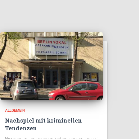
ALLGEMEIN
Nachspiel mit kriminellen
Tendenzen
Niemand hat es ausgesprochen, aber es lag auf