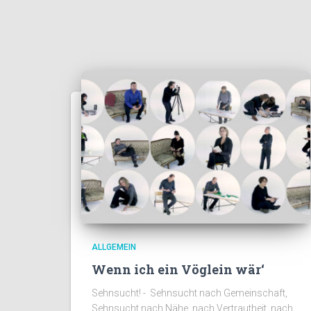
ALLGEMEIN
Wenn ich ein Vöglein wär‘
Sehnsucht! - Sehnsucht nach Gemeinschaft,
Sehnsucht nach Nähe, nach Vertrautheit, nach