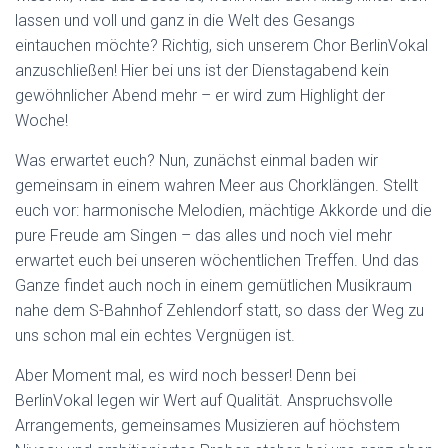
lassen und voll und ganz in die Welt des Gesangs
eintauchen möchte? Richtig, sich unserem Chor BerlinVokal
anzuschließen! Hier bei uns ist der Dienstagabend kein
gewöhnlicher Abend mehr – er wird zum Highlight der
Woche!
Was erwartet euch? Nun, zunächst einmal baden wir
gemeinsam in einem wahren Meer aus Chorklängen. Stellt
euch vor: harmonische Melodien, mächtige Akkorde und die
pure Freude am Singen – das alles und noch viel mehr
erwartet euch bei unseren wöchentlichen Treffen. Und das
Ganze findet auch noch in einem gemütlichen Musikraum
nahe dem S-Bahnhof Zehlendorf statt, so dass der Weg zu
uns schon mal ein echtes Vergnügen ist.
Aber Moment mal, es wird noch besser! Denn bei
BerlinVokal legen wir Wert auf Qualität. Anspruchsvolle
Arrangements, gemeinsames Musizieren auf höchstem