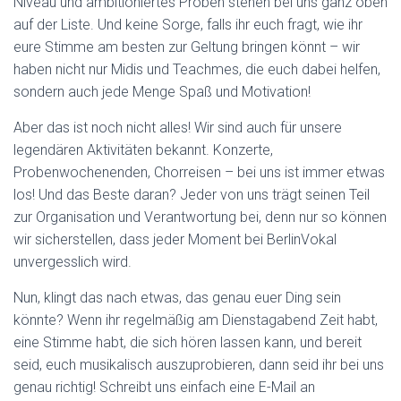
Niveau und ambitioniertes Proben stehen bei uns ganz oben
auf der Liste. Und keine Sorge, falls ihr euch fragt, wie ihr
eure Stimme am besten zur Geltung bringen könnt – wir
haben nicht nur Midis und Teachmes, die euch dabei helfen,
sondern auch jede Menge Spaß und Motivation!
Aber das ist noch nicht alles! Wir sind auch für unsere
legendären Aktivitäten bekannt. Konzerte,
Probenwochenenden, Chorreisen – bei uns ist immer etwas
los! Und das Beste daran? Jeder von uns trägt seinen Teil
zur Organisation und Verantwortung bei, denn nur so können
wir sicherstellen, dass jeder Moment bei BerlinVokal
unvergesslich wird.
Nun, klingt das nach etwas, das genau euer Ding sein
könnte? Wenn ihr regelmäßig am Dienstagabend Zeit habt,
eine Stimme habt, die sich hören lassen kann, und bereit
seid, euch musikalisch auszuprobieren, dann seid ihr bei uns
genau richtig! Schreibt uns einfach eine E-Mail an