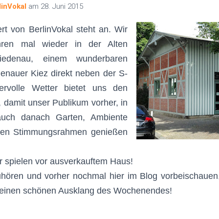
linVokal
am
28. Juni 2015
 von BerlinVokal steht an. Wir
ren mal wieder in der Alten
riedenau, einem wunderbaren
denauer Kiez direkt neben der S-
rvolle Wetter bietet uns den
 damit unser Publikum vorher, in
uch danach Garten, Ambiente
ten Stimmungsrahmen genießen
ir spielen vor ausverkauftem Haus!
zuhören und vorher nochmal hier im Blog vorbeischauen
d einen schönen Ausklang des Wochenendes!