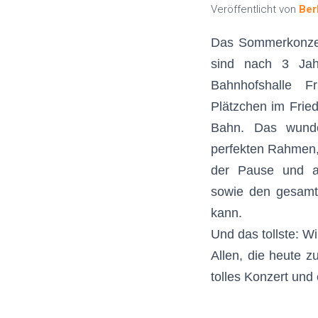
Veröffentlicht von
Ber
Das Sommerkonzert
sind nach 3 Jah
Bahnhofshalle F
Plätzchen im Frie
Bahn. Das wunde
perfekten Rahmen,
der Pause und a
sowie den gesam
kann.
Und das tollste: W
Allen, die heute 
tolles Konzert un