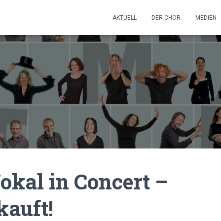
AKTUELL
DER CHOR
MEDIEN
okal in Concert –
kauft!