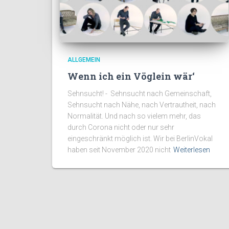
ALLGEMEIN
Wenn ich ein Vöglein wär‘
Sehnsucht! - Sehnsucht nach Gemeinschaft,
Sehnsucht nach Nähe, nach Vertrautheit, nach
Normalität. Und nach so vielem mehr, das
durch Corona nicht oder nur sehr
eingeschränkt möglich ist. Wir bei BerlinVokal
haben seit November 2020 nicht
Weiterlesen