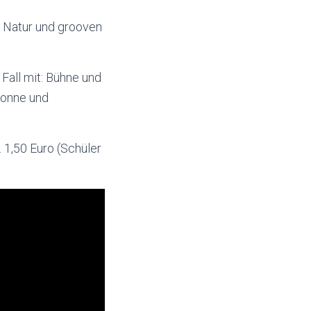
e Natur und grooven
Fall mit: Bühne und
Sonne und
. 1,50 Euro (Schüler