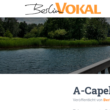
A-Capel
Veröffentlicht von
Ber