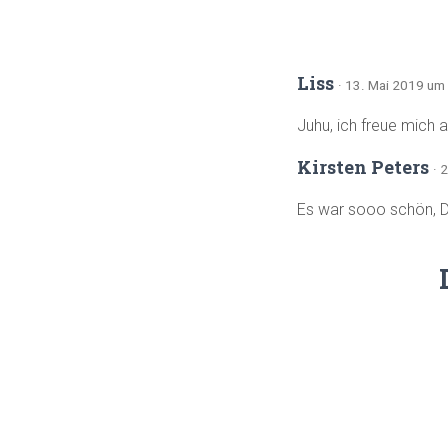
Liss
· 13. Mai 2019 um
Juhu, ich freue mich 
Kirsten Peters
· 
Es war sooo schön, D