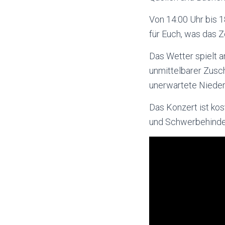
Von 14:00 Uhr bis 1
für Euch, was das Z
Das Wetter spielt a
unmittelbarer Zusch
unerwartete Nieder
Das Konzert ist kost
und Schwerbehinde