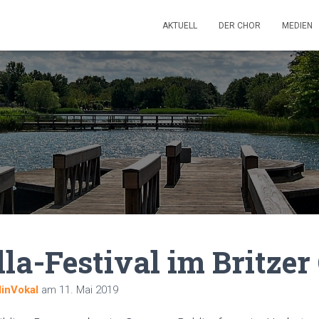
AKTUELL
DER CHOR
MEDIEN
la-Festival im Britzer
linVokal
am
11. Mai 2019