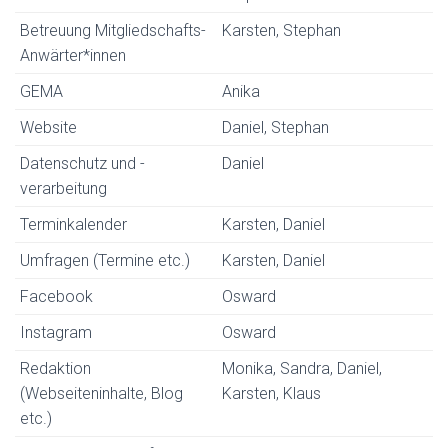
Betreuung Mitgliedschafts-
Karsten, Stephan
Anwärter*innen
GEMA
Anika
Website
Daniel, Stephan
Datenschutz und -
Daniel
verarbeitung
Terminkalender
Karsten, Daniel
Umfragen (Termine etc.)
Karsten, Daniel
Facebook
Osward
Instagram
Osward
Redaktion
Monika, Sandra, Daniel,
(Webseiteninhalte, Blog
Karsten, Klaus
etc.)