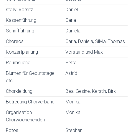
stellv. Vorsitz
Daniel
Kassenführung
Carla
Schriftführung
Daniela
Choreos
Carla, Daniela, Silvia, Thomas
Konzertplanung
Vorstand und Max
Raumsuche
Petra
Blumen für Geburtstage
Astrid
etc.
Chorkleidung
Bea, Gesine, Kerstin, Birk
Betreuung Chorverband
Monika
Organisation
Monika
Chorwochenenden
Fotos
Stephan