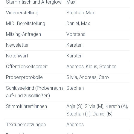
Stammtisch und Afterglow
Max
Videoerstellung
Stephan, Max
MIDI Bereitstellung
Daniel, Max
Mitsing-Anfragen
Vorstand
Newsletter
Karsten
Notenwart
Karsten
Öffentlichkeitsarbeit
Andreas, Klaus, Stephan
Probenprotokolle
Silvia, Andreas, Caro
Schlüsselkind (Probenraum
Stephan
auf- und zuschließen)
Stimmführer*innnen
Anja (S), Silvia (M), Kerstin (A),
Stephan (T), Daniel (B)
Textübersetzungen
Andreas