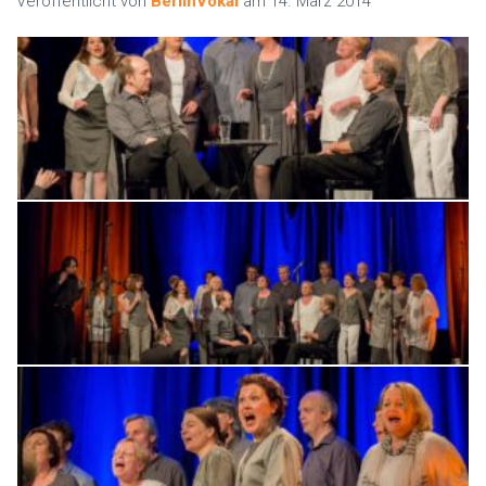
Veröffentlicht von
BerlinVokal
am
14. März 2014