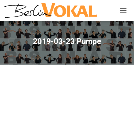
NAVIG
UMSC
2019-03-23 Pumpe