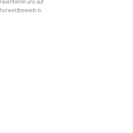
präsentieren uns auf
horwettbewerb in