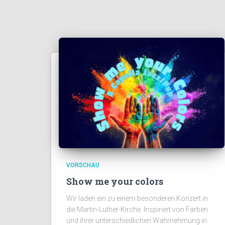
VORSCHAU
Show me your colors
Wir laden ein zu einem besonderen Konzert in
die Martin-Luther-Kirche. Inspiriert von Farben
und ihrer unterschiedlichen Wahrnehmung in