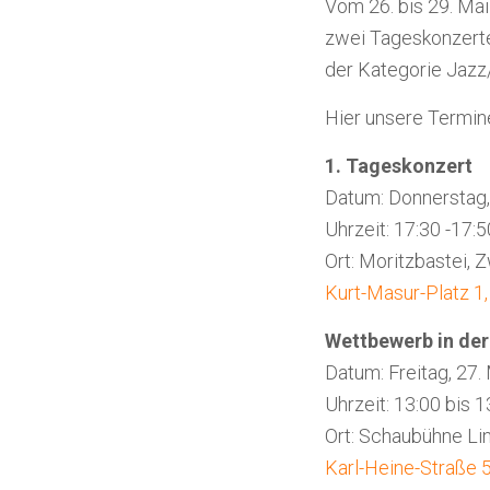
Vom 26. bis 29. Mai
zwei Tageskonzerte
der Kategorie Jazz/
Hier unsere Termin
1. Tageskonzert
Datum: Donnerstag, 
Uhrzeit: 17:30 -17:
Ort: Moritzbastei,
Kurt-Masur-Platz 1
Wettbewerb in der
Datum: Freitag, 27.
Uhrzeit: 13:00 bis 1
Ort: Schaubühne Lin
Karl-Heine-Straße 