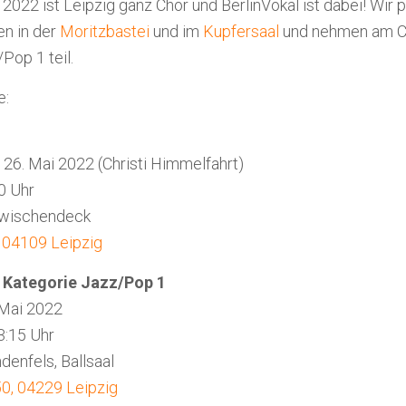
 2022 ist Leipzig ganz Chor und BerlinVokal ist dabei! Wir 
n in der
Moritzbastei
und im
Kupfersaal
und nehmen am C
Pop 1 teil.
e:
26. Mai 2022 (Christi Himmelfahrt)
50 Uhr
 Zwischendeck
, 04109 Leipzig
 Kategorie Jazz/Pop 1
 Mai 2022
3:15 Uhr
denfels, Ballsaal
50, 04229 Leipzig